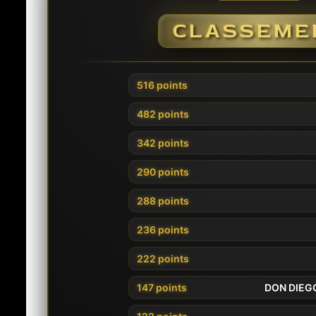
CLASSEME
516 points
482 points
342 points
290 points
288 points
236 points
222 points
147 points
DON DIEG