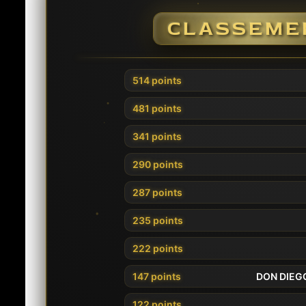
CLASSEME
514 points
481 points
341 points
290 points
287 points
235 points
222 points
147 points
DON DIEG
122 points