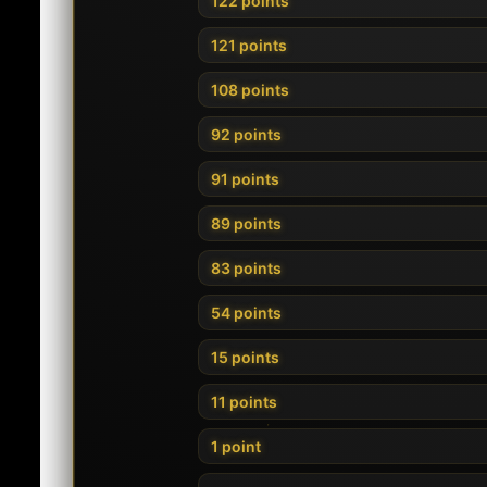
122 points
121 points
108 points
92 points
91 points
89 points
83 points
54 points
15 points
11 points
1 point