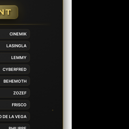
NT
CINEMIK
LASINGLA
LEMMY
CYBERFRED
BEHEMOTH
ZOZEF
FRISCO
O DE LA VEGA
PHILIPPE