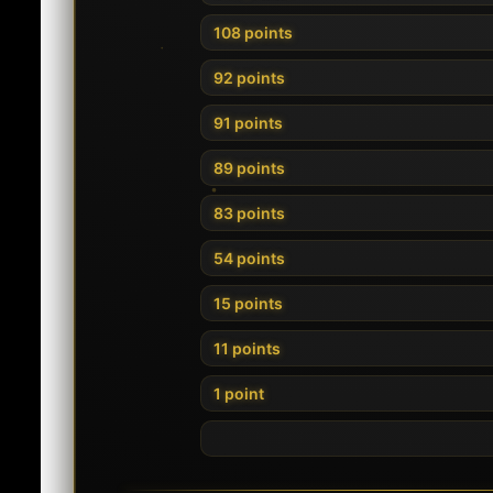
108 points
92 points
91 points
89 points
83 points
54 points
15 points
11 points
1 point